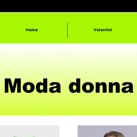
Home
Volantini
Moda donna